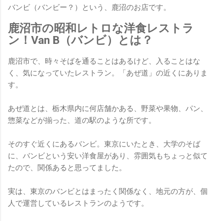
バンビ（バンビー？）という、鹿沼のお店です。
鹿沼市の昭和レトロな洋食レストラ
ン！Van B（バンビ）とは？
鹿沼市で、時々そばを通ることはあるけど、入ることはな
く、気になっていたレストラン。「あぜ道」の近くにありま
す。
あぜ道とは、栃木県内に何店舗かある、野菜や果物、パン、
惣菜などが揃った、道の駅のような所です。
そのすぐ近くにあるバンビ。東京にいたとき、大学のそば
に、バンビという安い洋食屋があり、雰囲気もちょっと似て
たので、関係あると思ってました。
実は、東京のバンビとはまったく関係なく、地元の方が、個
人で運営しているレストランのようです。