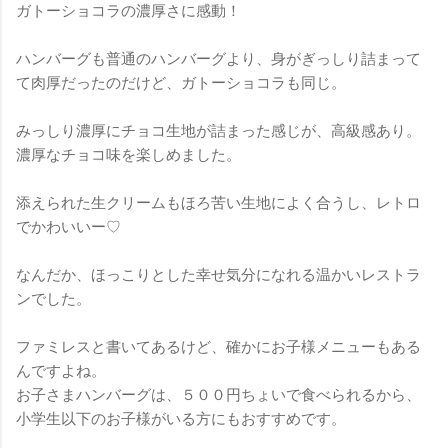
ガトーショコラの濃厚さに感動！
ハンバーグも普通のハンバーグより、身がぎっしり詰まって
て肉厚だったのだけど、ガトーショコラも同じ。
みっしり濃厚にチョコ生地が詰まった感じが、高級感あり。
濃厚なチョコ味を楽しめました。
添えられた生クリームもほろ苦い生地によく合うし、レトロ
でかわいいー♡
なんだか、ほっこりとした幸せ気分になれる温かいレストラ
ンでした。
ファミレスと書いてあるけど、確かにお子様メニューもある
んですよね。
お子さまハンバーグは、５００円ちょいで食べられるから、
小学生以下のお子様がいる方にもおすすめです。