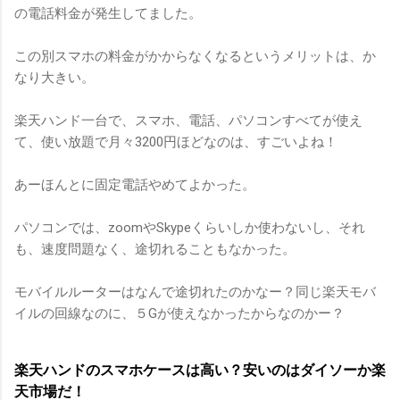
の電話料金が発生してました。
この別スマホの料金がかからなくなるというメリットは、か
なり大きい。
楽天ハンド一台で、スマホ、電話、パソコンすべてが使え
て、使い放題で月々3200円ほどなのは、すごいよね！
あーほんとに固定電話やめてよかった。
パソコンでは、zoomやSkypeくらいしか使わないし、それ
も、速度問題なく、途切れることもなかった。
モバイルルーターはなんで途切れたのかなー？同じ楽天モバ
イルの回線なのに、５Gが使えなかったからなのかー？
楽天ハンドのスマホケースは高い？安いのはダイソーか楽
天市場だ！