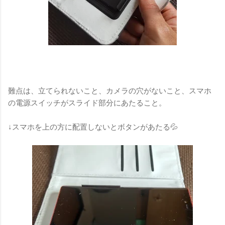
難点は、立てられないこと、カメラの穴がないこと、スマホ
の電源スイッチがスライド部分にあたること。
↓スマホを上の方に配置しないとボタンがあたる💦