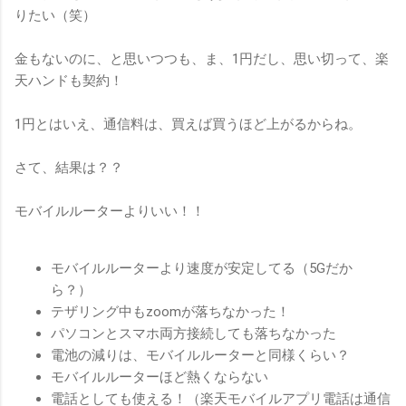
りたい（笑）
金もないのに、と思いつつも、ま、1円だし、思い切って、楽
天ハンドも契約！
1円とはいえ、通信料は、買えば買うほど上がるからね。
さて、結果は？？
モバイルルーターよりいい！！
モバイルルーターより速度が安定してる（5Gだか
ら？）
テザリング中もzoomが落ちなかった！
パソコンとスマホ両方接続しても落ちなかった
電池の減りは、モバイルルーターと同様くらい？
モバイルルーターほど熱くならない
電話としても使える！（楽天モバイルアプリ電話は通信