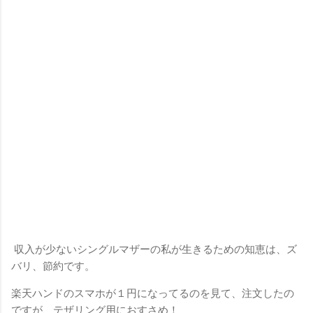
収入が少ないシングルマザーの私が生きるための知恵は、ズ
バリ、節約です。
楽天ハンドのスマホが１円になってるのを見て、注文したの
ですが、テザリング用におすさめ！