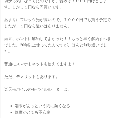
前から気になってたのですが、普段は７０００円ほどしま
す。しかし１円なら即買いです。
あまりにフレッツ光が高いので、７０００円でも買う予定で
したが、１円なら迷いはありません。
結果、ホントに解約してよかった！！もっと早く解約すべき
でした。20年以上使ってたんですが、ほんと無駄遣いでし
た。
普通にスマホもネットも使えてますよ！
ただ、デメリットもあります。
楽天モバイルのモバイルルーターは、
端末があっという間に熱くなる
速度がとても不安定