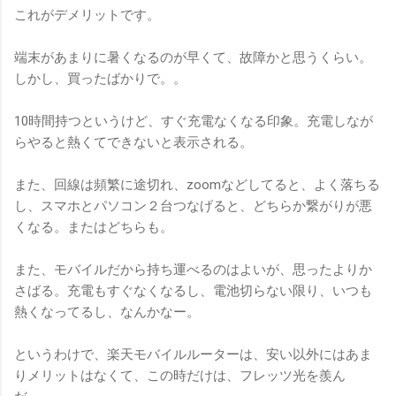
これがデメリットです。
端末があまりに暑くなるのが早くて、故障かと思うくらい。
しかし、買ったばかりで。。
10時間持つというけど、すぐ充電なくなる印象。充電しなが
らやると熱くてできないと表示される。
また、回線は頻繁に途切れ、zoomなどしてると、よく落ちる
し、スマホとパソコン２台つなげると、どちらか繋がりが悪
くなる。またはどちらも。
また、モバイルだから持ち運べるのはよいが、思ったよりか
さばる。充電もすぐなくなるし、電池切らない限り、いつも
熱くなってるし、なんかなー。
というわけで、楽天モバイルルーターは、安い以外にはあま
りメリットはなくて、この時だけは、フレッツ光を羨ん