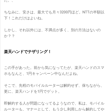
だ。、
ちなみに、安さは、最大でも月々3200円ほど。NTTの半額以
下！これだけはよいね。
しかし、それ以外には、不満点が多く、別の方法はないの
か？？
楽天ハンドでテザリング！
この手があった。前から気になってたが、楽天ハンドのスマ
ホもなんと、1円キャンペーン中なんだよね。
そこで、先程のモバイルルーターは解約せず、保ちながら、
更に、楽天ハンドを1円でゲット。
即解約する人が問題になってるようなので、私は、モバイル
ルーターも、マナーとして、もう少し利用しから解約してや