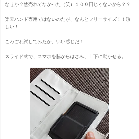
なぜか全然売れてなかった（笑）１００円じゃないから？？
楽天ハンド専用ではないのだが、なんとフリーサイズ！！珍
しい！
こわごわ試してみたが、いい感じだ！
スライド式で、スマホを脇からはさみ、上下に動かせる。