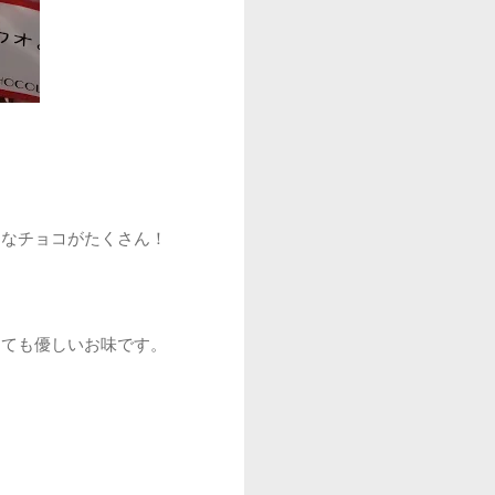
うなチョコがたくさん！
！
とても優しいお味です。