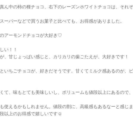
真ん中の柿の種チョコ、右下のレーズンホワイトチョコは、それぞれ
スーパーなどで買うお菓子と比べても、お得感がありました。
のアーモンドチョコが大好き♡
しい！！
が、甘じょっぱい感じと、カリカリの歯ごたえが、大好きです！
といちごチョコが、好きだそうです。甘くてミルク感あるのが、
くて、味もとても美味しいし、ボリュームも値段以上にあるので
も使えるかもしれません。値段の割に、高級感もあるなーと感じ
段以上のお得感で嬉しいです☺️