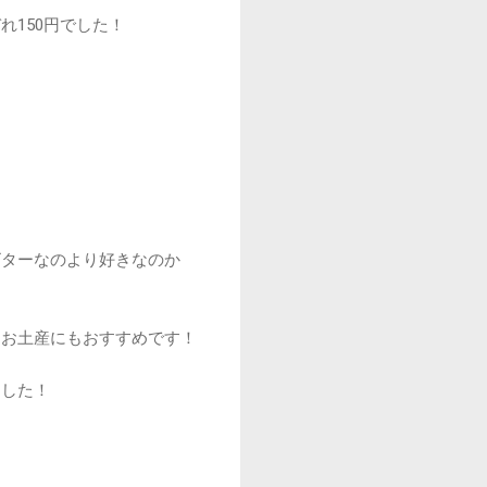
150円でした！
ビターなのより好きなのか
、お土産にもおすすめです！
ました！