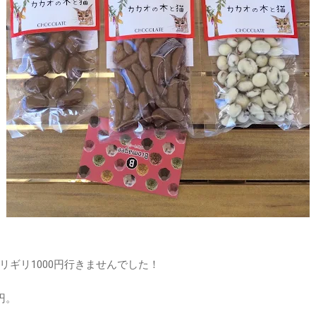
リギリ1000円行きませんでした！
円。