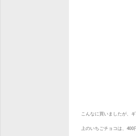
こんなに買いましたが、ギ
上のいちごチョコは、400