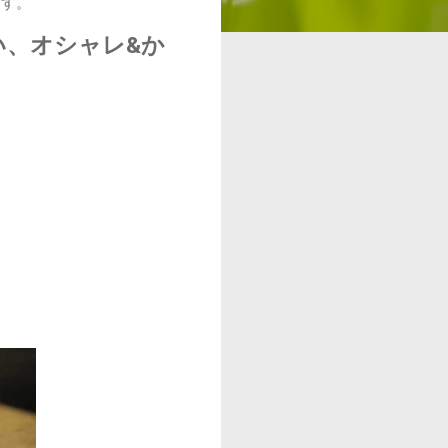
ます。
い、オシャレ&か