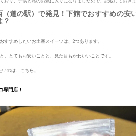
ており、子供と私のお気に入りになりましたので、記載しておき
西（道の駅）で発見！下館でおすすめの安
は？
おすすめしたいお土産スイーツは、2つあります。
と、とてもお安いことと、見た目もかわいいことです。
たいのは、こちら。
コ専門店！