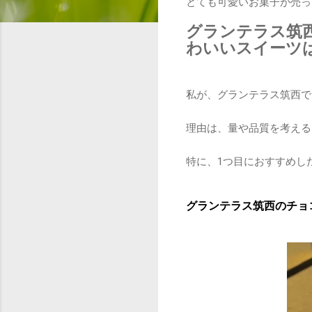
とても可愛いお菓子が売っ
グランテラス筑
わいいスイーツ
私が、グランテラス筑西で
理由は、量や品質を考える
特に、1つ目におすすめし
グランテラス筑西のチョ